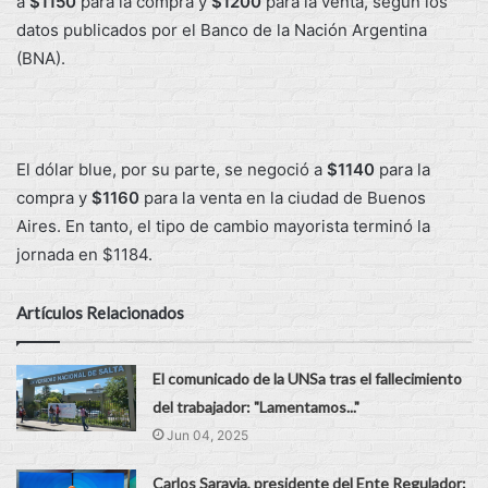
a
$1150
para la compra y
$1200
para la venta, según los
datos publicados por el Banco de la Nación Argentina
(BNA).
El dólar blue, por su parte, se negoció a
$1140
para la
compra y
$1160
para la venta en la ciudad de Buenos
Aires. En tanto, el tipo de cambio mayorista terminó la
jornada en $1184.
Artículos Relacionados
El comunicado de la UNSa tras el fallecimiento
del trabajador: "Lamentamos..."
Jun 04, 2025
Carlos Saravia, presidente del Ente Regulador: