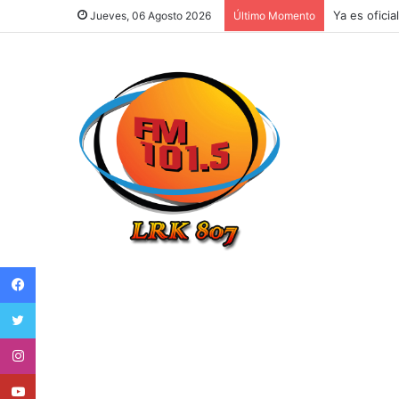
Argentina e
Jueves, 06 Agosto 2026
Último Momento
Facebook
Twitter
Instagram
Youtube