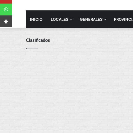
WhatsApp
App Android
INICIO
LOCALES
GENERALES
PROVINCI
Clasificados