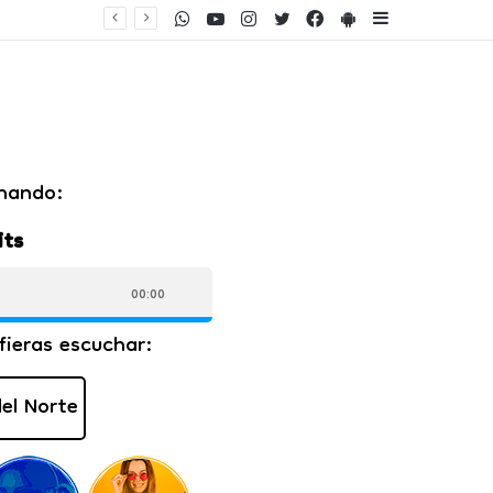
WhatsApp
Youtube
Instagram
Twitter
Facebook
PlayStore
Sidebar
ento