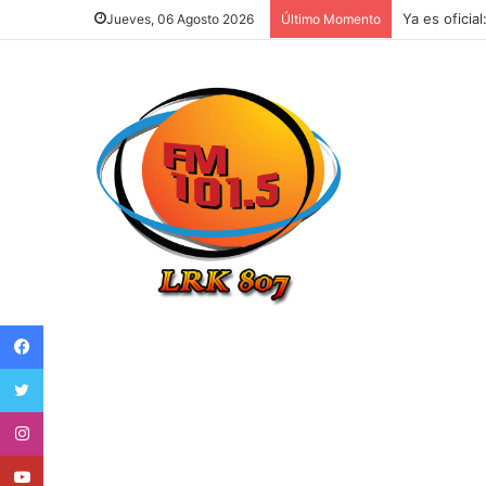
Ya es oficia
Jueves, 06 Agosto 2026
Último Momento
Facebook
Twitter
Instagram
Youtube