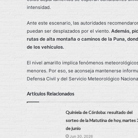
intensidad.
Ante este escenario, las autoridades recomendaron
puedan ser desplazados por el viento.
Además, pidi
rutas de alta montaña o caminos de la Puna, donde
de los vehículos.
El nivel amarillo implica fenómenos meteorológic
menores. Por eso, se aconseja mantenerse informad
Defensa Civil y del Servicio Meteorológico Naciona
Artículos Relacionados
Quiniela de Córdoba: resultado del
sorteo de la Matutina de hoy, martes 
de junio
Jun 30, 2026