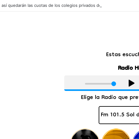
l: así quedarán las cuotas de los colegios privados de Salta tras un aum