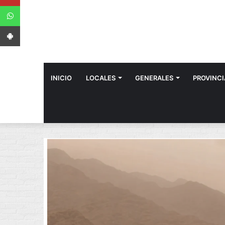
WhatsApp
App Android
INICIO
LOCALES
GENERALES
PROVINCI