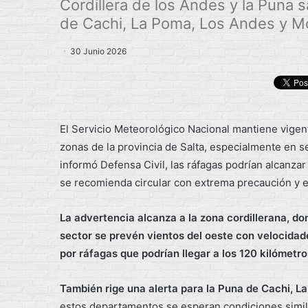
Cordillera de los Andes y la Puna s
de Cachi, La Poma, Los Andes y Mo
30 Junio 2026
El Servicio Meteorológico Nacional mantiene vigente
zonas de la provincia de Salta, especialmente en s
informó Defensa Civil, las ráfagas podrían alcanzar
se recomienda circular con extrema precaución y evi
La advertencia alcanza a la zona cordillerana, do
sector se prevén vientos del oeste con velocida
por ráfagas que podrían llegar a los 120 kilómetro
También rige una alerta para la Puna de Cachi, La
estos departamentos se esperan condiciones simila