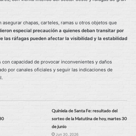
 asegurar chapas, carteles, ramas u otros objetos que
eron especial precaución a quienes deban transitar por
 las ráfagas pueden afectar la visibilidad y la estabilidad
os con capacidad de provocar inconvenientes y daños
o por canales oficiales y seguir las indicaciones de
l.
Quiniela de Santa Fe: resultado del
30
sorteo de la Matutina de hoy, martes 30
de junio
Jun 30, 2026