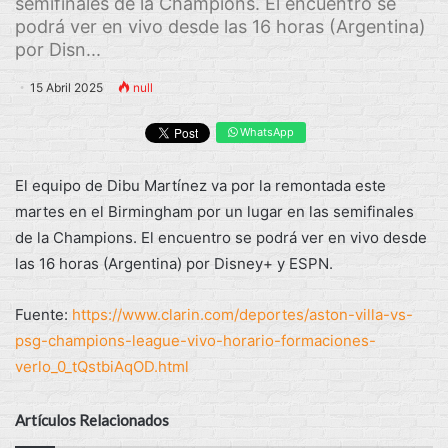
semifinales de la Champions. El encuentro se
podrá ver en vivo desde las 16 horas (Argentina)
por Disn...
15 Abril 2025
null
WhatsApp
El equipo de Dibu Martínez va por la remontada este
martes en el Birmingham por un lugar en las semifinales
de la Champions. El encuentro se podrá ver en vivo desde
las 16 horas (Argentina) por Disney+ y ESPN.
Fuente:
https://www.clarin.com/deportes/aston-villa-vs-
psg-champions-league-vivo-horario-formaciones-
verlo_0_tQstbiAqOD.html
Artículos Relacionados