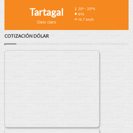
Tartagal
20º - 20º%
61%
14.7 km/h
Cielo claro
COTIZACIÓN DÓLAR