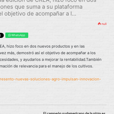
iones que suma a su plataforma
l objetivo de acompañar a l...
null
WhatsApp
EA, hizo foco en dos nuevos productos y en las
 vez más, demostró así el objetivo de acompañar a los
cesidades, y ayudarlos a mejorar la rentabilidad.También
mación de relevancia para el manejo de los cultivos.
-presento-nuevas-soluciones-agro-impulsan-innovacion-
El campeón sudamericano de la pizza es