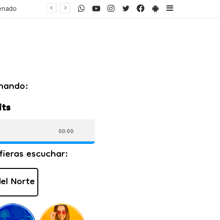
WhatsApp
Youtube
Instagram
Twitter
Facebook
PlayStore
Sidebar
a calle