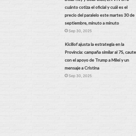
cuánto cotiza el oficial y cuál es el
precio del paralelo este martes 30 de
septiembre, minuto a minuto
Sep 30, 2025
Kicillof ajusta la estrategia en la
Provincia: campaña similar al 7S, caute
con el apoyo de Trump a Milei y un
mensaje a Cristina
Sep 30, 2025