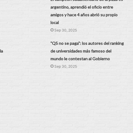
argentino, aprendió el oficio entre
amigos y hace 4 años abrió su propio
local
Sep 30, 2025
"QS no se paga": los autores del ranking
la
de universidades más famoso del
mundo le contestan al Gobierno
Sep 30, 2025