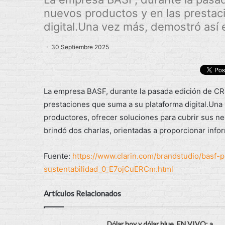
nuevos productos y en las prestac
digital.Una vez más, demostró así e
30 Septiembre 2025
La empresa BASF, durante la pasada edición de CR
prestaciones que suma a su plataforma digital.Una
productores, ofrecer soluciones para cubrir sus ne
brindó dos charlas, orientadas a proporcionar infor
Fuente:
https://www.clarin.com/brandstudio/basf
sustentabilidad_0_E7ojCuERCm.html
Artículos Relacionados
Dólar hoy y dólar blue, EN VIVO: a