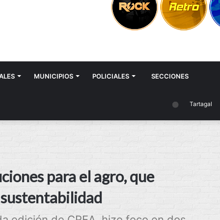
ALES
MUNICIPIOS
POLICIALES
SECCIONES
Tartagal
iones para el agro, que
 sustentabilidad
a edición de CREA, hizo foco en dos