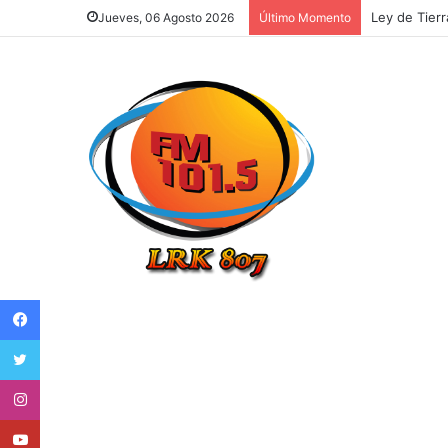
Así fue el c
Jueves, 06 Agosto 2026
Último Momento
Facebook
Twitter
Instagram
Youtube