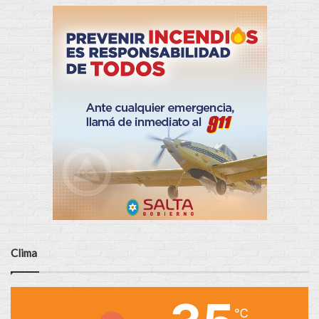
Clima
℃