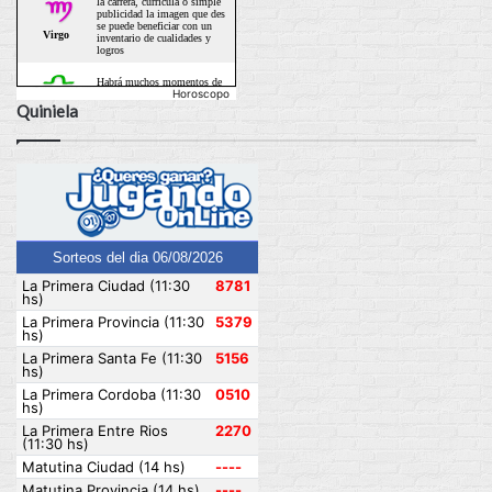
Horoscopo
Quiniela