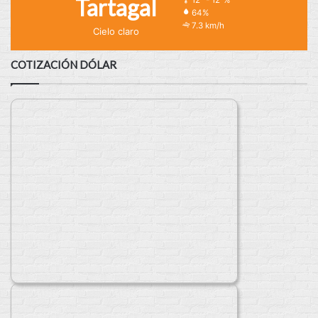
Tartagal
64%
7.3 km/h
Cielo claro
COTIZACIÓN DÓLAR