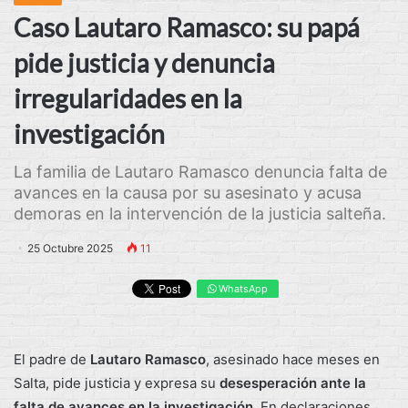
Caso Lautaro Ramasco: su papá
pide justicia y denuncia
irregularidades en la
investigación
La familia de Lautaro Ramasco denuncia falta de
avances en la causa por su asesinato y acusa
demoras en la intervención de la justicia salteña.
25 Octubre 2025
11
WhatsApp
El padre de
Lautaro Ramasco
, asesinado hace meses en
Salta, pide justicia y expresa su
desesperación ante la
falta de avances en la investigación
. En declaraciones