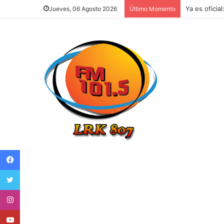
Ya es oficia
Jueves, 06 Agosto 2026
Último Momento
Facebook
Twitter
Instagram
Youtube