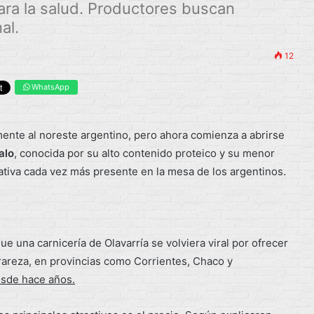
para la salud. Productores buscan
al.
12
WhatsApp
ente al noreste argentino, pero ahora comienza a abrirse
alo
, conocida por su alto contenido proteico y su menor
ativa cada vez más presente en la mesa de los argentinos.
ue una carnicería de Olavarría se volviera viral por ofrecer
rareza, en provincias como Corrientes, Chaco y
esde hace años.