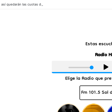
l: así quedarán las cuotas de los colegios privados de Salta tras un aum