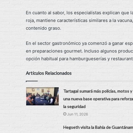
En cuanto al sabor, los especialistas explican que 
roja, mantiene características similares a la vacu
contenido graso.
En el sector gastronómico ya comenzó a ganar espa
en preparaciones gourmet. Incluso algunos produc
opción habitual para hamburgueserías y restaurant
Artículos Relacionados
Tartagal sumará más policías, motos y
una nueva base operativa para reforza
la seguridad
Jun 11, 2026
Hegseth visita la Bahía de Guantána