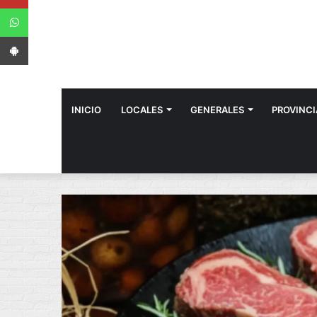
WhatsApp
App Android
INICIO
LOCALES
GENERALES
PROVINCI