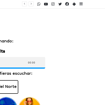
WhatsApp
Youtube
Instagram
Twitter
Facebook
PlayStore
Sidebar
ento