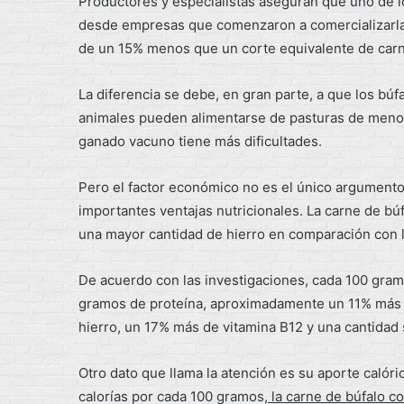
Productores y especialistas aseguran que uno de lo
desde empresas que comenzaron a comercializarla a
de un 15% menos que un corte equivalente de car
La diferencia se debe, en gran parte, a que los bú
animales pueden alimentarse de pasturas de menor
ganado vacuno tiene más dificultades.
Pero el factor económico no es el único argumento.
importantes ventajas nutricionales. La carne de bú
una mayor cantidad de hierro en comparación con 
De acuerdo con las investigaciones, cada 100 gram
gramos de proteína, aproximadamente un 11% más
hierro, un 17% más de vitamina B12 y una cantidad
Otro dato que llama la atención es su aporte calóri
calorías por cada 100 gramos,
la carne de búfalo co