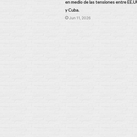
en medio de las tensiones entre EE.U
y Cuba.
Jun 11, 2026