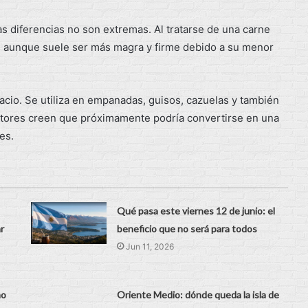
las diferencias no son extremas. Al tratarse de una carne
na, aunque suele ser más magra y firme debido a su menor
cio. Se utiliza en empanadas, guisos, cazuelas y también
tores creen que próximamente podría convertirse en una
es.
Qué pasa este viernes 12 de junio: el
r
beneficio que no será para todos
Jun 11, 2026
mo
Oriente Medio: dónde queda la isla de