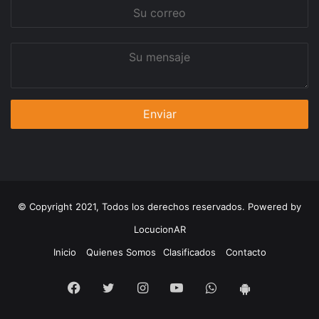
Su
correo
Su
mensaje
© Copyright 2021, Todos los derechos reservados. Powered by
LocucionAR
Inicio
Quienes Somos
Clasificados
Contacto
Facebook
Twitter
Instagram
Youtube
Whatsapp
App