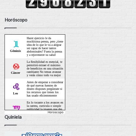
Horóscopo
Horoscopo
Quiniela