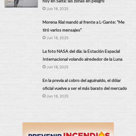
hoy en Salta: las zonas en peligro
Jun 18, 2025
Morena Rial mandó al frente a L-Gante: "Me
tiró varios mensajes"
Jun 18, 2025
La foto NASA del día: la Estación Espacial
Internacional volando alrededor de la Luna
Jun 18, 2025
En la previa al cobro del aguinaldo, el dólar
oficial vuelve a ser el más barato del mercado
Jun 18, 2025