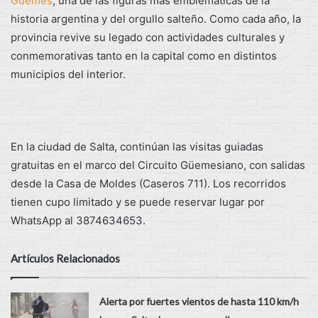
Güemes
, una de las figuras más emblemáticas de la
historia argentina y del orgullo salteño. Como cada año, la
provincia revive su legado con actividades culturales y
conmemorativas tanto en la capital como en distintos
municipios del interior.
En la ciudad de Salta, continúan las visitas guiadas
gratuitas en el marco del Circuito Güemesiano, con salidas
desde la Casa de Moldes (Caseros 711). Los recorridos
tienen cupo limitado y se puede reservar lugar por
WhatsApp al 3874634653.
Artículos Relacionados
Alerta por fuertes vientos de hasta 110 km/h