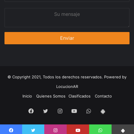
Su
mensaje
© Copyright 2021, Todos los derechos reservados. Powered by
LocucionAR
Inicio
Quienes Somos
Clasificados
Contacto
Facebook
Twitter
Instagram
Youtube
Whatsapp
App
Android