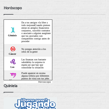
Horóscopo
Horoscopo
Quiniela