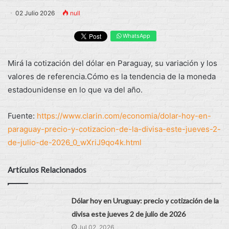
02 Julio 2026
null
WhatsApp
Mirá la cotización del dólar en Paraguay, su variación y los
valores de referencia.Cómo es la tendencia de la moneda
estadounidense en lo que va del año.
Fuente:
https://www.clarin.com/economia/dolar-hoy-en-
paraguay-precio-y-cotizacion-de-la-divisa-este-jueves-2-
de-julio-de-2026_0_wXriJ9qo4k.html
Artículos Relacionados
Dólar hoy en Uruguay: precio y cotización de la
divisa este jueves 2 de julio de 2026
Jul 02, 2026