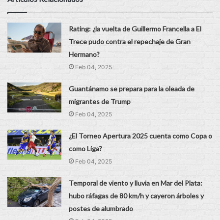
Rating: ¿la vuelta de Guillermo Francella a El
Trece pudo contra el repechaje de Gran
Hermano?
Feb 04, 2025
Guantánamo se prepara para la oleada de
migrantes de Trump
Feb 04, 2025
¿El Torneo Apertura 2025 cuenta como Copa o
como Liga?
Feb 04, 2025
Temporal de viento y lluvia en Mar del Plata:
hubo ráfagas de 80 km/h y cayeron árboles y
postes de alumbrado