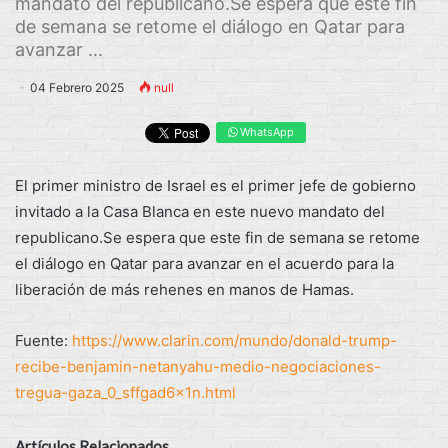
mandato del republicano.Se espera que este fin
de semana se retome el diálogo en Qatar para
avanzar ...
04 Febrero 2025
null
WhatsApp
El primer ministro de Israel es el primer jefe de gobierno
invitado a la Casa Blanca en este nuevo mandato del
republicano.Se espera que este fin de semana se retome
el diálogo en Qatar para avanzar en el acuerdo para la
liberación de más rehenes en manos de Hamas.
Fuente:
https://www.clarin.com/mundo/donald-trump-
recibe-benjamin-netanyahu-medio-negociaciones-
tregua-gaza_0_sffgad6x1n.html
Artículos Relacionados