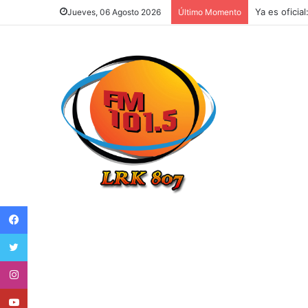
Ya es oficia
Jueves, 06 Agosto 2026
Último Momento
Facebook
Twitter
Instagram
Youtube