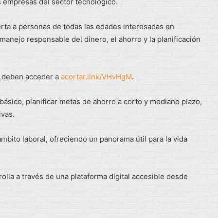
s empresas del sector tecnológico.
ierta a personas de todas las edades interesadas en
 manejo responsable del dinero, el ahorro y la planificación
os deben acceder a
acortar.link/VHvHgM
.
sico, planificar metas de ahorro a corto y mediano plazo,
ivas.
bito laboral, ofreciendo un panorama útil para la vida
olla a través de una plataforma digital accesible desde