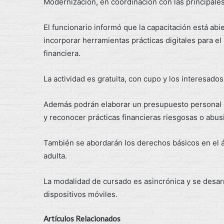
Modernización, en coordinación con las principale
El funcionario informó que la capacitación está ab
incorporar herramientas prácticas digitales para el
financiera.
La actividad es gratuita, con cupo y los interesad
Además podrán elaborar un presupuesto personal bá
y reconocer prácticas financieras riesgosas o abus
También se abordarán los derechos básicos en el ám
adulta.
La modalidad de cursado es asincrónica y se desarr
dispositivos móviles.
Artículos Relacionados