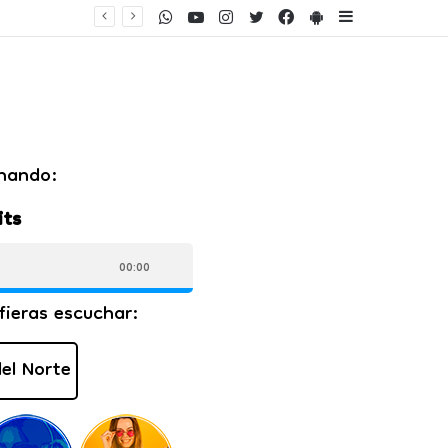
WhatsApp
Youtube
Instagram
Twitter
Facebook
PlayStore
Sidebar
ento