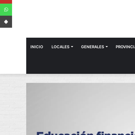
WhatsApp
App Android
INICIO
LOCALES
GENERALES
PROVINCI