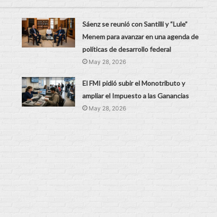
Sáenz se reunió con Santilli y “Lule”
Menem para avanzar en una agenda de
políticas de desarrollo federal
May 28, 2026
El FMI pidió subir el Monotributo y
ampliar el Impuesto a las Ganancias
May 28, 2026