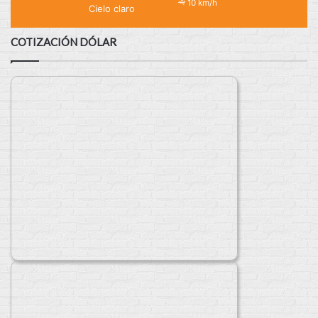
10 km/h
Cielo claro
COTIZACIÓN DÓLAR