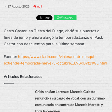
27 Agosto 2025
null
WhatsApp
Cerro Castor, en Tierra del Fuego, abrió sus puertas a
fines de junio y ahora alargó la temporada.Lanzó el Pack
Castor con descuentos para la última semana.
Fuente:
https://www.clarin.com/viajes/centro-esqui-
extiende-temporada-nieve-5-octubre_0_VSgByt21WL.html
Artículos Relacionados
Crisis en San Lorenzo: Marcelo Culotta
renunció a su cargo de vocal, con un durísimo
comunicado en contra de Marcelo Moretti y
toda la comisión