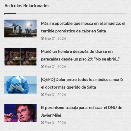
Artículos Relacionados
Más insoportable que mosca en el almuerzo: el
terrible pronóstico de calor en Salta
Ene 31, 2024
Murió un hombre después de tirarse en
paracaídas desde un piso 29: "No se abrió..."
Ene 31, 2024
[QEPD] Dolor entre todos los médicos: murió
el doctor más querido de Salta
Ene 31, 2024
El peronismo trabaja para rechazar el DNU de
Javier Milei
Ene 31, 2024