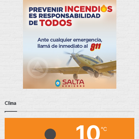
Clima
10
℃