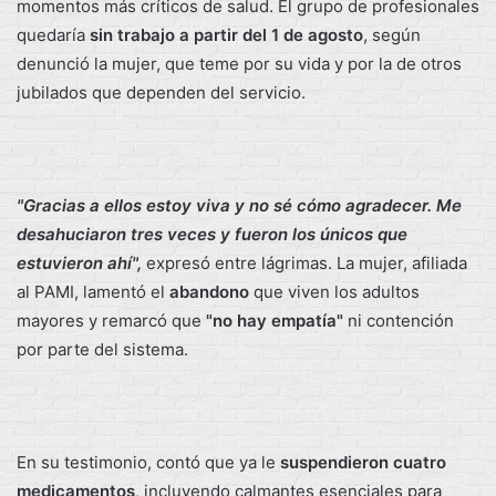
momentos más críticos de salud. El grupo de profesionales
quedaría
sin trabajo a partir del 1 de agosto
, según
denunció la mujer, que teme por su vida y por la de otros
jubilados que dependen del servicio.
"Gracias a ellos estoy viva y no sé cómo agradecer. Me
desahuciaron tres veces y fueron los únicos que
estuvieron ahí",
expresó entre lágrimas. La mujer, afiliada
al PAMI, lamentó el
abandono
que viven los adultos
mayores y remarcó que
"no hay empatía"
ni contención
por parte del sistema.
En su testimonio, contó que ya le
suspendieron cuatro
medicamentos
, incluyendo calmantes esenciales para