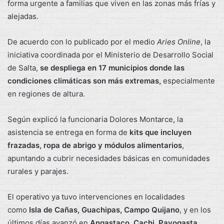
forma urgente a familias que viven en las zonas más frías y
alejadas.
De acuerdo con lo publicado por el medio
Aries Online
, la
iniciativa coordinada por el Ministerio de Desarrollo Social
de Salta,
se despliega en 17 municipios donde las
condiciones climáticas son más extremas,
especialmente
en regiones de altura.
Según explicó la funcionaria Dolores Montarce, la
asistencia se entrega en forma de
kits que incluyen
frazadas, ropa de abrigo y módulos alimentarios
,
apuntando a cubrir necesidades básicas en comunidades
rurales y parajes.
El operativo ya tuvo intervenciones en localidades
como
Isla de Cañas, Guachipas, Campo Quijano
, y en los
últimos días avanzó en
Angastaco, Cachi, Payogasta,