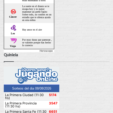
Horoscopo
Quiniela