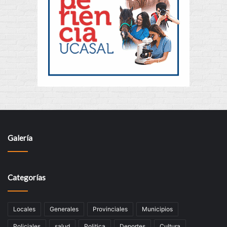
Galería
Categorías
Locales
Generales
Provinciales
Municipios
Policiales
salud
Politica
Deportes
Cultura