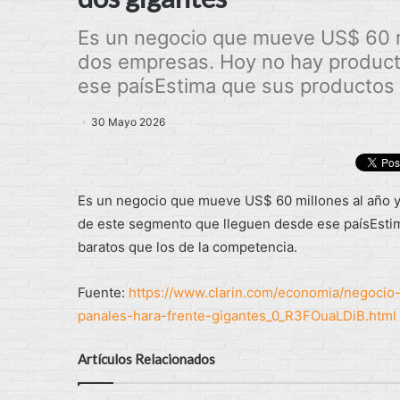
Es un negocio que mueve US$ 60 m
dos empresas. Hoy no hay produc
ese paísEstima que sus productos 
30 Mayo 2026
Es un negocio que mueve US$ 60 millones al año 
de este segmento que lleguen desde ese paísEsti
baratos que los de la competencia.
Fuente:
https://www.clarin.com/economia/negoci
panales-hara-frente-gigantes_0_R3FOuaLDiB.html
Artículos Relacionados