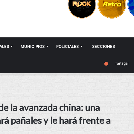
ALES
MUNICIPIOS
POLICIALES
SECCIONES
Tartagal
de la avanzada china: una
á pañales y le hará frente a