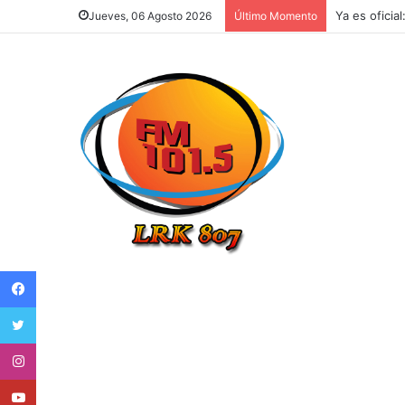
Ya es oficia
Jueves, 06 Agosto 2026
Último Momento
Facebook
Twitter
Instagram
Youtube