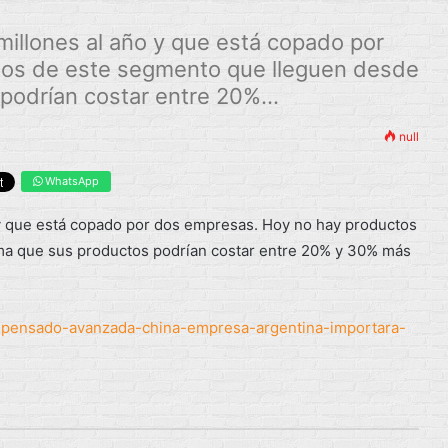
illones al año y que está copado por
tos de este segmento que lleguen desde
podrían costar entre 20%...
null
WhatsApp
y que está copado por dos empresas. Hoy no hay productos
ma que sus productos podrían costar entre 20% y 30% más
o-pensado-avanzada-china-empresa-argentina-importara-