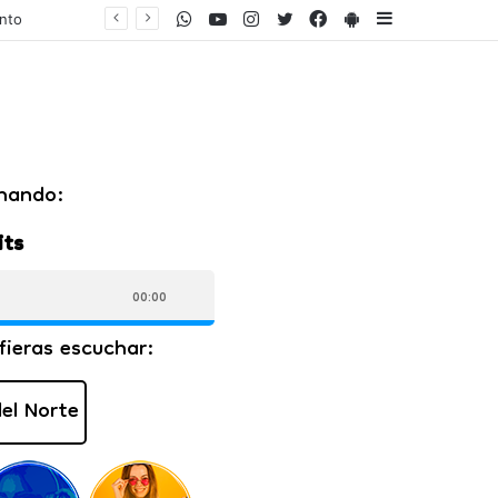
WhatsApp
Youtube
Instagram
Twitter
Facebook
PlayStore
Sidebar
ento