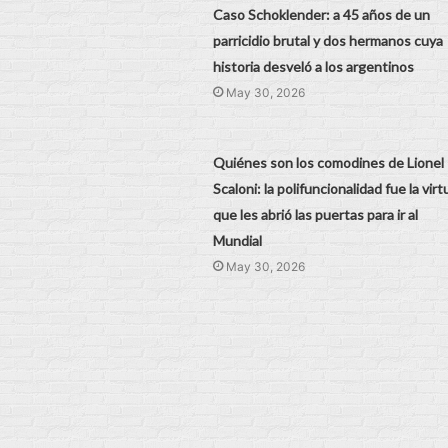
Caso Schoklender: a 45 años de un
parricidio brutal y dos hermanos cuya
historia desveló a los argentinos
May 30, 2026
Quiénes son los comodines de Lionel
Scaloni: la polifuncionalidad fue la virt
que les abrió las puertas para ir al
Mundial
May 30, 2026