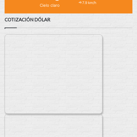
7.9 km/h
Cielo claro
COTIZACIÓN DÓLAR