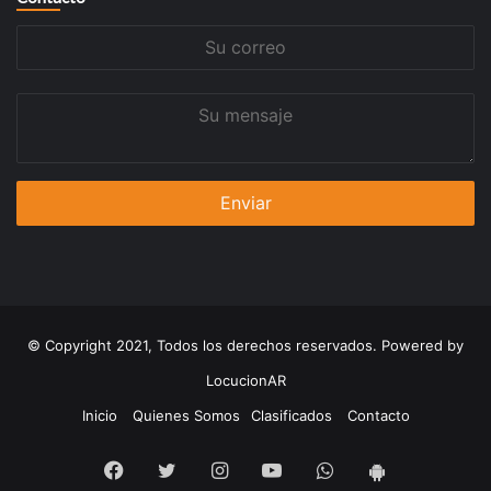
Su
correo
Su
mensaje
© Copyright 2021, Todos los derechos reservados. Powered by
LocucionAR
Inicio
Quienes Somos
Clasificados
Contacto
Facebook
Twitter
Instagram
Youtube
Whatsapp
App