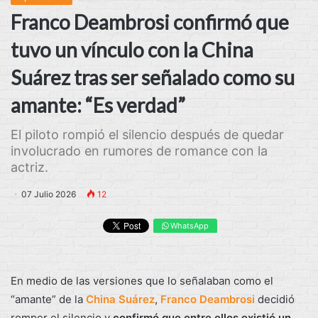
Franco Deambrosi confirmó que
tuvo un vínculo con la China
Suárez tras ser señalado como su
amante: “Es verdad”
El piloto rompió el silencio después de quedar
involucrado en rumores de romance con la
actriz.
07 Julio 2026
12
WhatsApp
En medio de las versiones que lo señalaban como el
“amante” de la
China Suárez
,
Franco Deambrosi
decidió
romper el silencio y
confirmó que entre ellos existió un