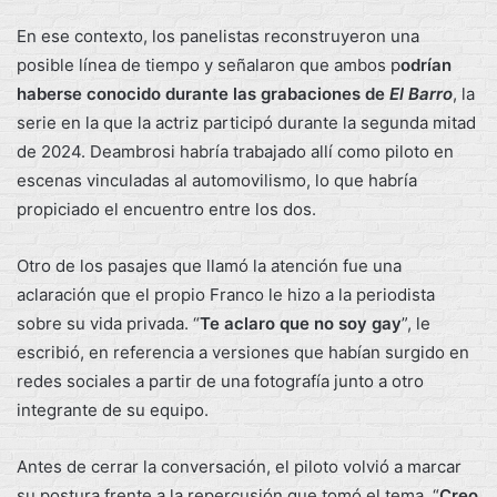
En ese contexto, los panelistas reconstruyeron una
posible línea de tiempo y señalaron que ambos p
odrían
haberse conocido durante las grabaciones de
El Barro
, la
serie en la que la actriz participó durante la segunda mitad
de 2024. Deambrosi habría trabajado allí como piloto en
escenas vinculadas al automovilismo, lo que habría
propiciado el encuentro entre los dos.
Otro de los pasajes que llamó la atención fue una
aclaración que el propio Franco le hizo a la periodista
sobre su vida privada. “
Te aclaro que no soy gay
”, le
escribió, en referencia a versiones que habían surgido en
redes sociales a partir de una fotografía junto a otro
integrante de su equipo.
Antes de cerrar la conversación, el piloto volvió a marcar
su postura frente a la repercusión que tomó el tema. “
Creo