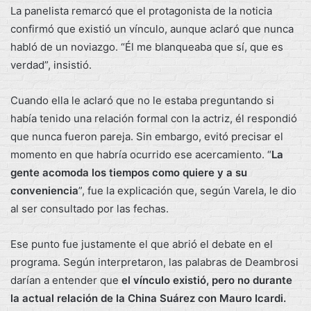
La panelista remarcó que el protagonista de la noticia
confirmó que existió un vínculo, aunque aclaró que nunca
habló de un noviazgo. “Él me blanqueaba que sí, que es
verdad”, insistió.
Cuando ella le aclaró que no le estaba preguntando si
había tenido una relación formal con la actriz, él respondió
que nunca fueron pareja. Sin embargo, evitó precisar el
momento en que habría ocurrido ese acercamiento. “
La
gente acomoda los tiempos como quiere y a su
conveniencia
”, fue la explicación que, según Varela, le dio
al ser consultado por las fechas.
Ese punto fue justamente el que abrió el debate en el
programa. Según interpretaron, las palabras de Deambrosi
darían a entender que
el vínculo existió, pero no durante
la actual relación de la China Suárez con Mauro Icardi.