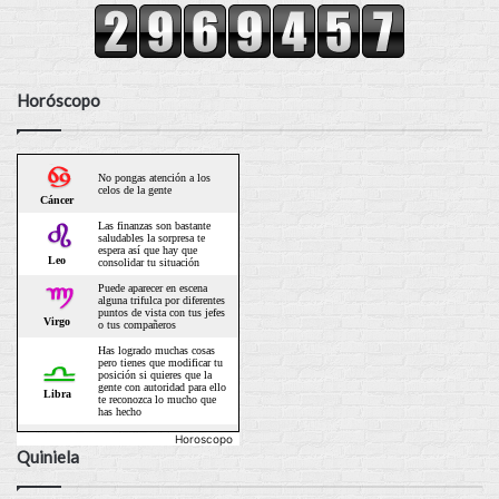
Horóscopo
Horoscopo
Quiniela