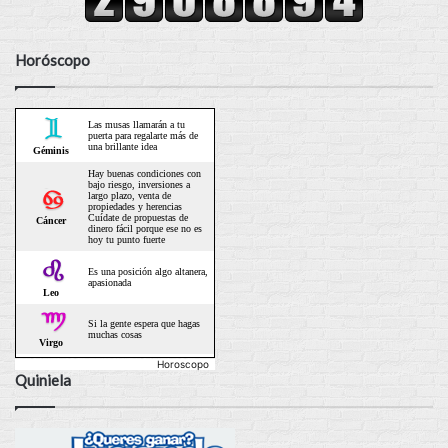
Horóscopo
Horoscopo
Quiniela