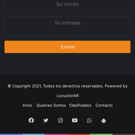
Su
correo
Su
mensaje
© Copyright 2021, Todos los derechos reservados. Powered by
LocucionAR
Inicio
Quienes Somos
Clasificados
Contacto
Facebook
Twitter
Instagram
Youtube
Whatsapp
App