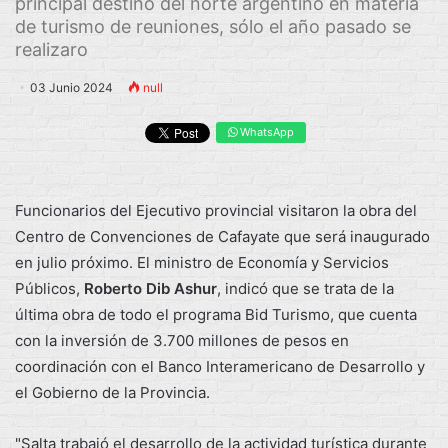
principal destino del norte argentino en materia
de turismo de reuniones, sólo el año pasado se
realizaro
03 Junio 2024
null
WhatsApp
Funcionarios del Ejecutivo provincial visitaron la obra del
Centro de Convenciones de Cafayate que será inaugurado
en julio próximo. El ministro de Economía y Servicios
Públicos,
Roberto Dib Ashur
, indicó que se trata de la
última obra de todo el programa Bid Turismo, que cuenta
con la inversión de 3.700 millones de pesos en
coordinación con el Banco Interamericano de Desarrollo y
el Gobierno de la Provincia.
"Salta trabajó el desarrollo de la actividad turística durante