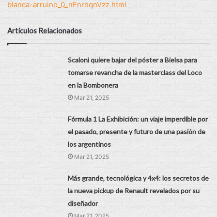
blanca-arruino_0_nFnrhqnVzz.html
Artículos Relacionados
Scaloni quiere bajar del póster a Bielsa para
tomarse revancha de la masterclass del Loco
en la Bombonera
Mar 21, 2025
Fórmula 1 La Exhibición: un viaje imperdible por
el pasado, presente y futuro de una pasión de
los argentinos
Mar 21, 2025
Más grande, tecnológica y 4x4: los secretos de
la nueva pickup de Renault revelados por su
diseñador
Mar 21, 2025