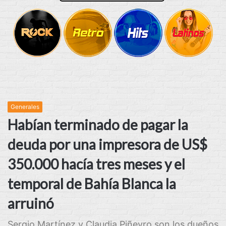
Generales
Habían terminado de pagar la
deuda por una impresora de US$
350.000 hacía tres meses y el
temporal de Bahía Blanca la
arruinó
Sergio Martínez y Claudia Piñeyro son los dueños