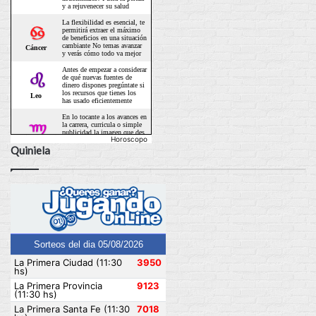
Horoscopo
Quiniela