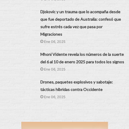
Djokovic y un trauma que lo acompaña desde
que fue deportado de Australia: confesó que
sufre estrés cada vez que pasa por
Migraciones
Ene 06, 2025
Mhoni Vidente revela los números de la suerte
del 6 al 10 de enero 2025 para todos los signos
Ene 06, 2025
Drones, paquetes explosivos y sabotaje:
tácticas híbridas contra Occidente
Ene 06, 2025