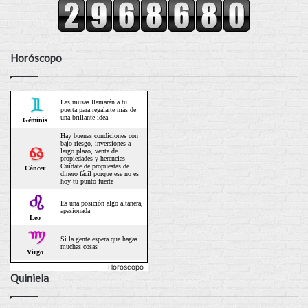
Horóscopo
Horoscopo
Quiniela