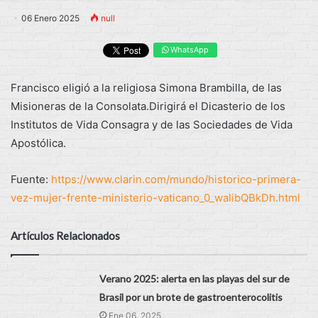
06 Enero 2025
null
WhatsApp
Francisco eligió a la religiosa Simona Brambilla, de las
Misioneras de la Consolata.Dirigirá el Dicasterio de los
Institutos de Vida Consagra y de las Sociedades de Vida
Apostólica.
Fuente:
https://www.clarin.com/mundo/historico-primera-
vez-mujer-frente-ministerio-vaticano_0_walibQBkDh.html
Artículos Relacionados
Verano 2025: alerta en las playas del sur de
Brasil por un brote de gastroenterocolitis
Ene 06, 2025