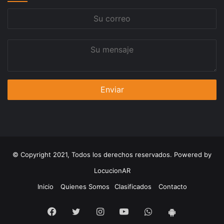
Su
correo
Su
mensaje
© Copyright 2021, Todos los derechos reservados. Powered by
LocucionAR
Inicio
Quienes Somos
Clasificados
Contacto
Facebook
Twitter
Instagram
Youtube
Whatsapp
App