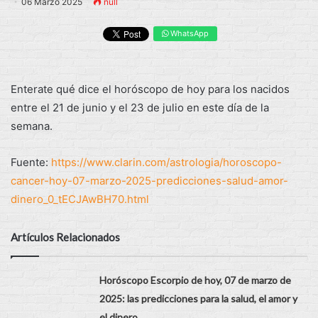
06 Marzo 2025
null
WhatsApp
Enterate qué dice el horóscopo de hoy para los nacidos
entre el 21 de junio y el 23 de julio en este día de la
semana.
Fuente:
https://www.clarin.com/astrologia/horoscopo-
cancer-hoy-07-marzo-2025-predicciones-salud-amor-
dinero_0_tECJAwBH70.html
Artículos Relacionados
Horóscopo Escorpio de hoy, 07 de marzo de
2025: las predicciones para la salud, el amor y
el dinero