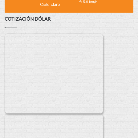
5.9 km/h
Cielo claro
COTIZACIÓN DÓLAR