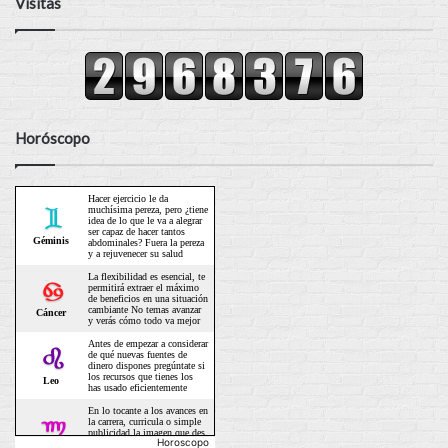
Visitas
Horóscopo
Horoscopo