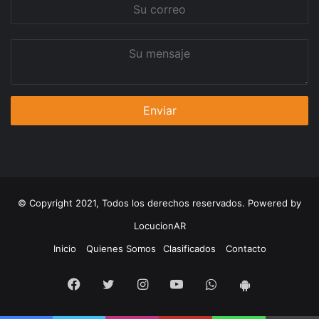
Su
correo
Su
mensaje
© Copyright 2021, Todos los derechos reservados. Powered by
LocucionAR
Inicio
Quienes Somos
Clasificados
Contacto
Facebook
Twitter
Instagram
Youtube
Whatsapp
App