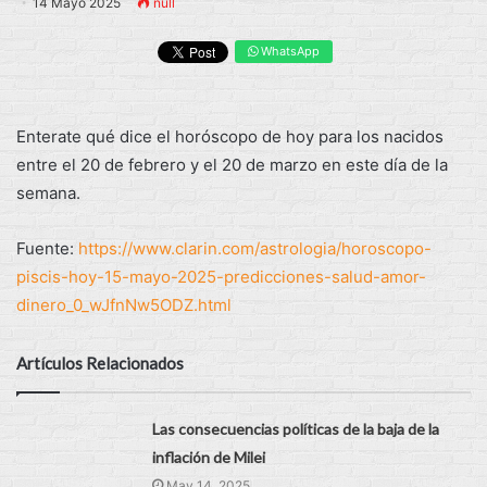
14 Mayo 2025
null
WhatsApp
Enterate qué dice el horóscopo de hoy para los nacidos
entre el 20 de febrero y el 20 de marzo en este día de la
semana.
Fuente:
https://www.clarin.com/astrologia/horoscopo-
piscis-hoy-15-mayo-2025-predicciones-salud-amor-
dinero_0_wJfnNw5ODZ.html
Artículos Relacionados
Las consecuencias políticas de la baja de la
inflación de Milei
May 14, 2025