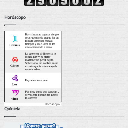
Horóscopo
Horoscopo
Quiniela