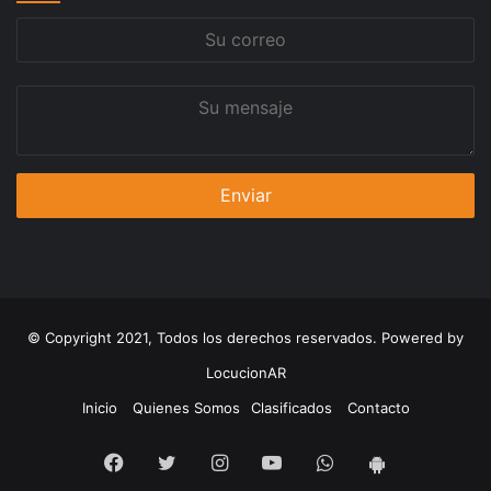
Su
correo
Su
mensaje
© Copyright 2021, Todos los derechos reservados. Powered by
LocucionAR
Inicio
Quienes Somos
Clasificados
Contacto
Facebook
Twitter
Instagram
Youtube
Whatsapp
App