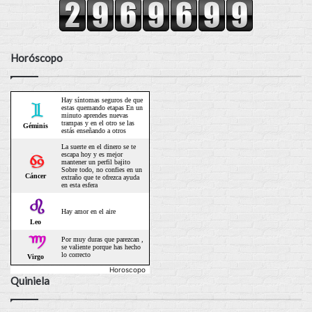
Horóscopo
Horoscopo
Quiniela