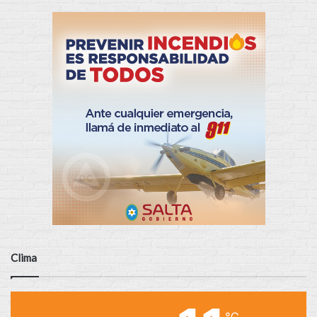
Clima
℃