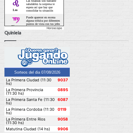
Horoscopo
Quiniela