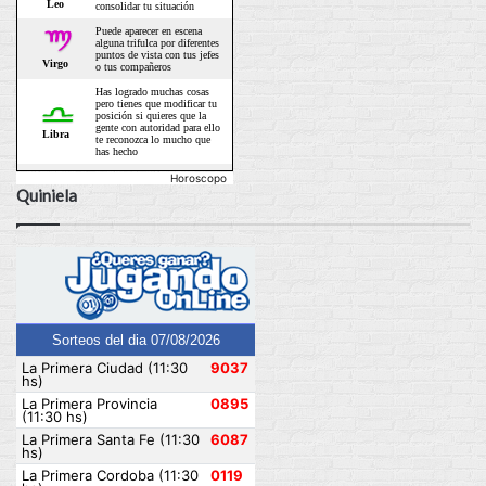
Horoscopo
Quiniela