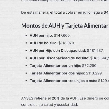
De esta manera, el total a cobrar en julio llega a
$4
Montos de AUH y Tarjeta Alimentar 
AUH por hijo:
$147.600.
AUH de bolsillo:
$118.079.
AUH por Hijo con Discapacidad:
$481.537.
AUH por Discapacidad de bolsillo:
$385.646,
Tarjeta Alimentar por un hijo:
$72.250.
Tarjeta Alimentar por dos hijos:
$113.299.
Tarjeta Alimentar por tres hijos o más:
$149.
ANSES retiene el
20%
de la AUH. Ese dinero se co
controles de salud y escolaridad.