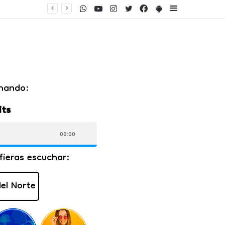
WhatsApp
Youtube
Instagram
Twitter
Facebook
PlayStore
Sidebar
ento