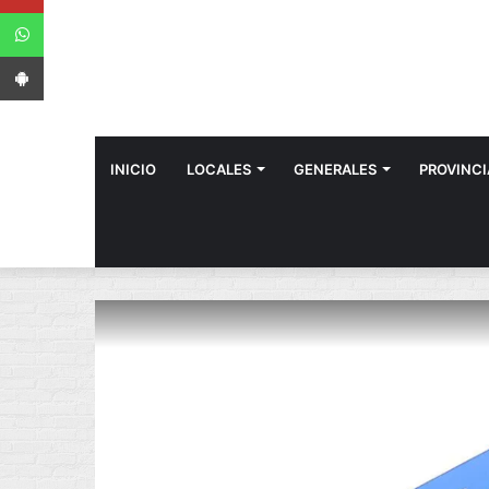
WhatsApp
App Android
INICIO
LOCALES
GENERALES
PROVINCI