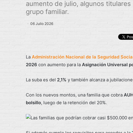
aumento de julio, algunos titulares
grupo familiar.
06 Julio 2026
La
Administración Nacional de la Seguridad Socia
2026
con aumento para la
Asignación Universal p
La suba es del
2,1%
y también alcanza a jubilacione
Con los nuevos montos, una familia que cobra
AUH
bolsillo
, luego de la retención del 20%.
Si además cumple los requisitos para acceder a la