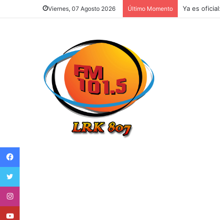
Ya es oficia
Viernes, 07 Agosto 2026
Último Momento
Facebook
Twitter
Instagram
Youtube