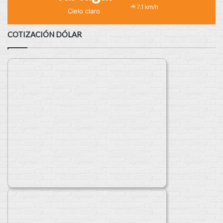
7.1 km/h
Cielo claro
COTIZACIÓN DÓLAR