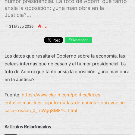
humor presidencial. La foto de Adorni que tanto
ansía la oposición: ¿una maniobra en la
Justicia?...
31 Mayo 2026
null
WhatsApp
Los datos que resalta el Gobierno sobre la economía, las
peleas internas que no cesan y el humor presidencial. La
foto de Adorni que tanto ansía la oposición: ¿una maniobra
en la Justicia?
Fuente:
https://www.clarin.com/politica/luces-
entusiasman-luis-caputo-dudas-demonios-sobrevuelan-
casa-rosada_0_rcWgqSM8YC.html
Artículos Relacionados