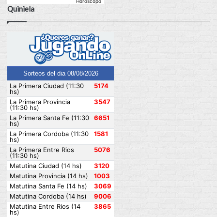
Horoscopo
Quiniela