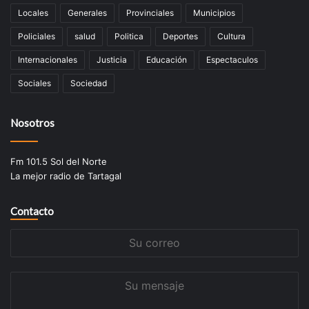
Locales
Generales
Provinciales
Municipios
Policiales
salud
Politica
Deportes
Cultura
Internacionales
Justicia
Educación
Espectaculos
Sociales
Sociedad
Nosotros
Fm 101.5 Sol del Norte
La mejor radio de Tartagal
Contacto
Su
correo
Su
mensaje