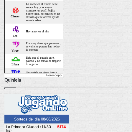
Horoscopo
Quiniela