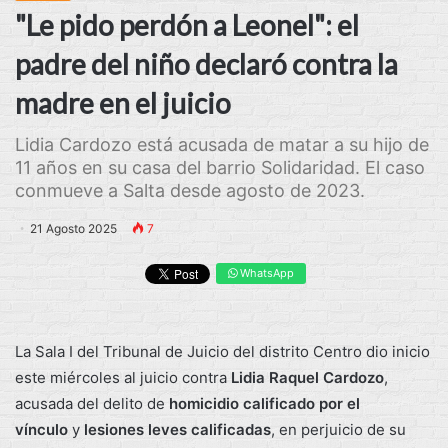
"Le pido perdón a Leonel": el
padre del niño declaró contra la
madre en el juicio
Lidia Cardozo está acusada de matar a su hijo de
11 años en su casa del barrio Solidaridad. El caso
conmueve a Salta desde agosto de 2023.
21 Agosto 2025
7
WhatsApp
La Sala I del Tribunal de Juicio del distrito Centro dio inicio
este miércoles al juicio contra
Lidia Raquel Cardozo
,
acusada del delito de
homicidio calificado por el
vínculo
y
lesiones leves calificadas
, en perjuicio de su