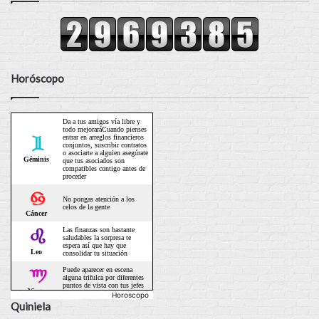
Horóscopo
Horoscopo
Quiniela