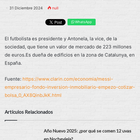
31 Diciembre 2024
null
WhatsApp
El futbolista es presidente y Antonela, la vice, de la
sociedad, que tiene un valor de mercado de 223 millones
de euros.Es dueña de edificios en la zona de Catalunya, en
España.
Fuente:
https://www.clarin.com/economia/messi-
empresario-fondo-inversion-inmobiliario-empezo-cotizar-
bolsa_0_AX8QinbJkK.html
Artículos Relacionados
Año Nuevo 2025: ¿por qué se comen 12 uvas
en Nochevieja?