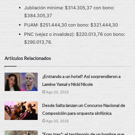
Jubilación mínima: $314.305,37 con bono:
$384.305,37
PUAM: $251.444,30 con bono: $321.444,30
PNC (vejez o invalidez): $220.013,76 con bono:
$290.013,76.
Artículos Relacionados
¿Entrando a un hotel? Así sorprendieron a
Lamine Yamal y Nicki Nicole
Ago 20, 2025
Desde Salta lanzan un Concurso Nacional de
Composición para orquesta sinfónica
Ago 20, 2025
"Eran tres": el testimonio de un hombre que