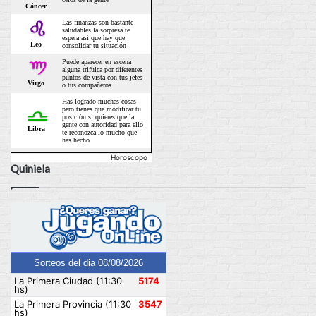
Horoscopo
Quiniela