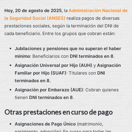
Hoy, 20 de agosto de 2025
, la
Administración Nacional de
la Seguridad Social (ANSES)
realiza pagos de diversas
prestaciones sociales, según la terminación del DNI de
cada beneficiario. Entre los grupos que cobran están:
Jubilaciones y pensiones que no superan el haber
mínimo
: Beneficiarios con
DNI terminados en 8
.
Asignación Universal por Hijo (AUH)
y
Asignación
Familiar por Hijo (SUAF)
: Titulares con
DNI
terminados en 8.
Asignación por Embarazo (AUE)
: Cobran quienes
tienen
DNI terminados en 8
.
Otras prestaciones en curso de pago
Asignaciones de Pago Único
(matrimonio,
nacimiento, adopción): En curso para todas las