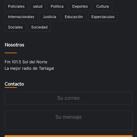
Policiales
salud
Politica
Deportes
Cultura
Internacionales
Justicia
Educación
Espectaculos
Sociales
Sociedad
Nosotros
Fm 101.5 Sol del Norte
La mejor radio de Tartagal
Contacto
Su
correo
Su
mensaje