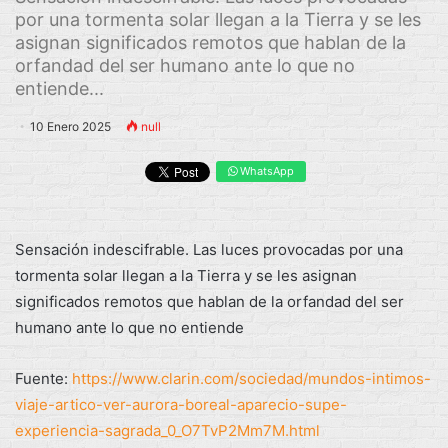
por una tormenta solar llegan a la Tierra y se les
asignan significados remotos que hablan de la
orfandad del ser humano ante lo que no
entiende...
10 Enero 2025
null
WhatsApp
Sensación indescifrable. Las luces provocadas por una
tormenta solar llegan a la Tierra y se les asignan
significados remotos que hablan de la orfandad del ser
humano ante lo que no entiende
Fuente:
https://www.clarin.com/sociedad/mundos-intimos-
viaje-artico-ver-aurora-boreal-aparecio-supe-
experiencia-sagrada_0_O7TvP2Mm7M.html