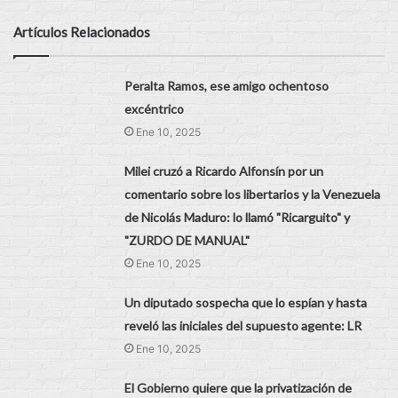
Artículos Relacionados
Peralta Ramos, ese amigo ochentoso
excéntrico
Ene 10, 2025
Milei cruzó a Ricardo Alfonsín por un
comentario sobre los libertarios y la Venezuela
de Nicolás Maduro: lo llamó "Ricarguito" y
"ZURDO DE MANUAL"
Ene 10, 2025
Un diputado sospecha que lo espían y hasta
reveló las iniciales del supuesto agente: LR
Ene 10, 2025
El Gobierno quiere que la privatización de