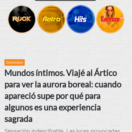
Generales
Mundos íntimos. Viajé al Ártico
para ver la aurora boreal: cuando
apareció supe por qué para
algunos es una experiencia
sagrada
Sensación indescifrable. Las luces provocadas