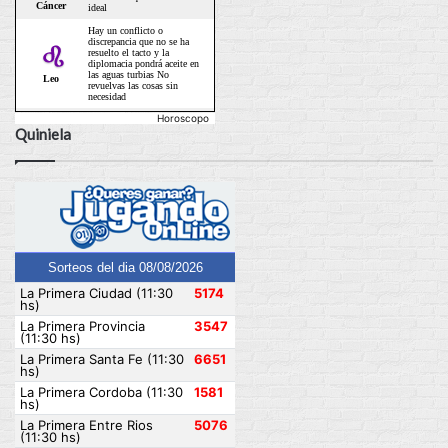
Horoscopo
Quiniela