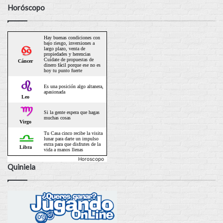
Horóscopo
Horoscopo
Quiniela