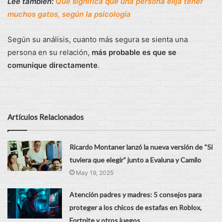
Leé también:
Qué significa que una persona elija tener
muchos gatos, según la psicología
Según su análisis, cuanto más segura se sienta una
persona en su relación,
más probable es que se
comunique directamente
.
Artículos Relacionados
Ricardo Montaner lanzó la nueva versión de “Si
tuviera que elegir” junto a Evaluna y Camilo
May 19, 2025
Atención padres y madres: 5 consejos para
proteger a los chicos de estafas en Roblox,
Fortnite y otros juegos