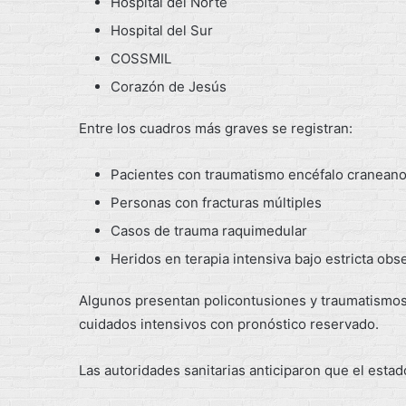
Hospital del Norte
Hospital del Sur
COSSMIL
Corazón de Jesús
Entre los cuadros más graves se registran:
Pacientes con traumatismo encéfalo craneano
Personas con fracturas múltiples
Casos de trauma raquimedular
Heridos en terapia intensiva bajo estricta obs
Algunos presentan policontusiones y traumatismo
cuidados intensivos con pronóstico reservado.
Las autoridades sanitarias anticiparon que el estad