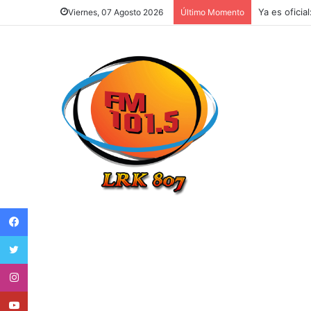
Ya es oficia
Viernes, 07 Agosto 2026
Último Momento
Facebook
Twitter
Instagram
Youtube