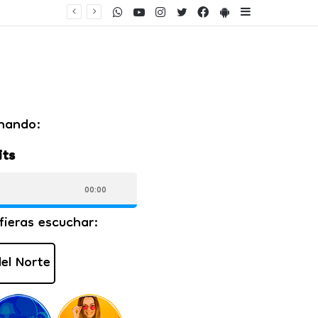
WhatsApp
Youtube
Instagram
Twitter
Facebook
PlayStore
Sidebar
ento