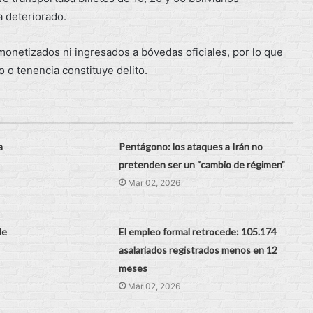
 deteriorado.
 monetizados ni ingresados a bóvedas oficiales, por lo que
o o tenencia constituye delito.
a
Pentágono: los ataques a Irán no
pretenden ser un “cambio de régimen”
Mar 02, 2026
de
El empleo formal retrocede: 105.174
asalariados registrados menos en 12
meses
Mar 02, 2026