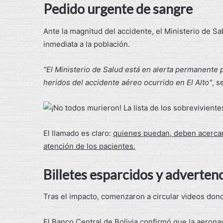
Pedido urgente de sangre
Ante la magnitud del accidente, el Ministerio de S
inmediata a la población.
"El Ministerio de Salud está en alerta permanente p
heridos del accidente aéreo ocurrido en El Alto"
, s
El llamado es claro:
quienes puedan, deben acercars
atención de los pacientes.
Billetes esparcidos y adverten
Tras el impacto, comenzaron a circular videos donde
El Banco Central de Bolivia confirmó que la aeronav