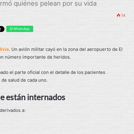
firmó quiénes pelean por su vida
14
WhatsApp
livia
. Un avión militar cayó en la zona del aeropuerto de El
y un número importante de heridos.
ado el parte oficial con el detalle de los pacientes
o de salud de cada uno.
de están internados
 derivados a: