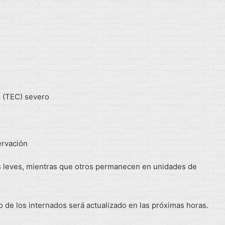
 (TEC) severo
ervación
s leves, mientras que otros permanecen en unidades de
o de los internados será actualizado en las próximas horas.