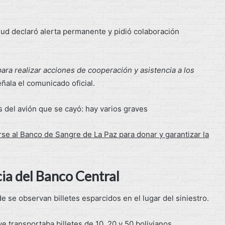
alud declaró alerta permanente y pidió colaboración
ara realizar acciones de cooperación y asistencia a los
eñala el comunicado oficial.
e al Banco de Sangre de La Paz para donar y garantizar la
cia del Banco Central
 se observan billetes esparcidos en el lugar del siniestro.
e transportaba billetes de 10, 20 y 50 bolivianos