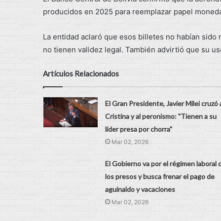
producidos en 2025 para reemplazar papel moneda
La entidad aclaró que esos billetes no habían sido
no tienen validez legal. También advirtió que su us
Artículos Relacionados
El Gran Presidente, Javier Milei cruzó 
Cristina y al peronismo: "Tienen a su
líder presa por chorra"
Mar 02, 2026
El Gobierno va por el régimen laboral 
los presos y busca frenar el pago de
aguinaldo y vacaciones
Mar 02, 2026