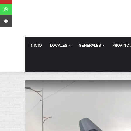
WhatsApp
App Android
INICIO
LOCALES
GENERALES
PROVINCI