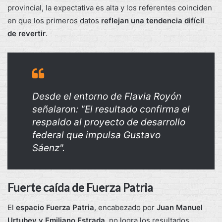
provincial, la expectativa es alta y los referentes coinciden
en que los primeros datos
reflejan una tendencia difícil
de revertir
.
Desde el entorno de Flavia Royón
señalaron: "El resultado confirma el
respaldo al proyecto de desarrollo
federal que impulsa Gustavo
Sáenz".
Fuerte caída de Fuerza Patria
El
espacio Fuerza Patria
, encabezado por
Juan Manuel
Urtubey y Emiliano Estrada
, no logra los resultados