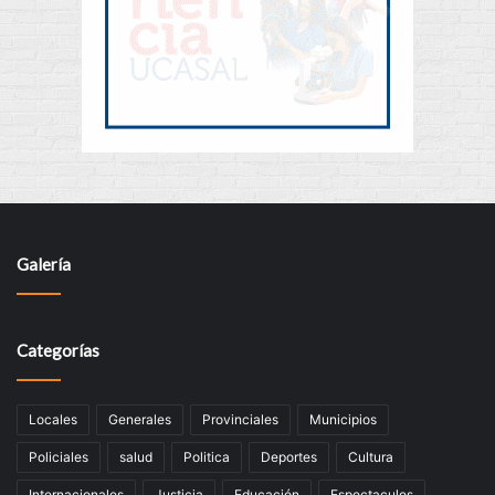
Galería
Categorías
Locales
Generales
Provinciales
Municipios
Policiales
salud
Politica
Deportes
Cultura
Internacionales
Justicia
Educación
Espectaculos