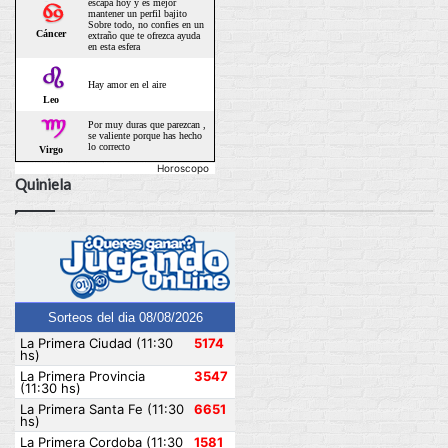
Horoscopo
Quiniela