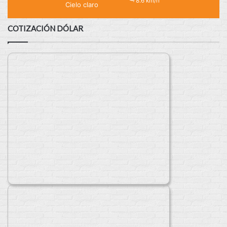
8.6 km/h
Cielo claro
COTIZACIÓN DÓLAR