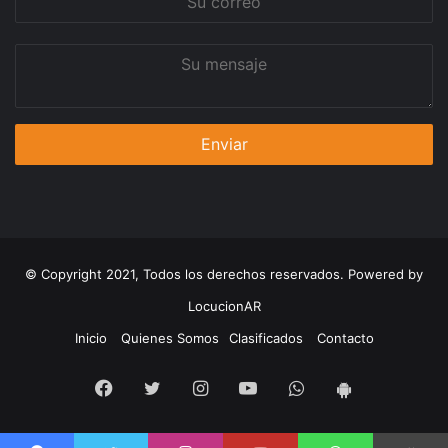
correo
Su
mensaje
© Copyright 2021, Todos los derechos reservados. Powered by
LocucionAR
Inicio
Quienes Somos
Clasificados
Contacto
Facebook
Twitter
Instagram
Youtube
Whatsapp
App
Android