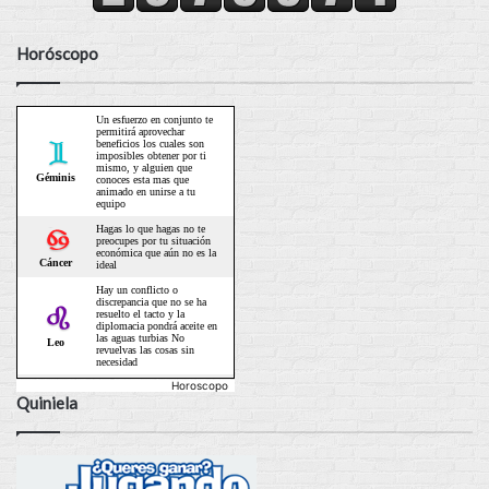
Horóscopo
Horoscopo
Quiniela