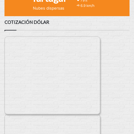
79%
6.9 km/h
Nubes dispersas
COTIZACIÓN DÓLAR