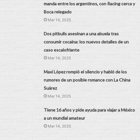
manda entre los argentinos, con Racing cerca y
Boca relegado
Mar 14, 2025
Dos pitbulls asesinan a una abuela tras
consumir cocaína: los nuevos detalles de un
caso escalofriante
Mar 14, 2025
Maxi López rompió el silencio y habló de los
rumores de un posible romance con La China
Suárez
Mar 14, 2025
Tiene 16 años y pide ayuda para viajar a México
a un mundial amateur
Mar 14, 2025