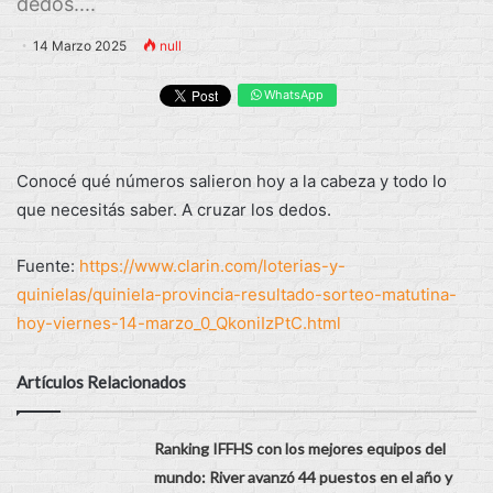
dedos....
14 Marzo 2025
null
WhatsApp
Conocé qué números salieron hoy a la cabeza y todo lo
que necesitás saber. A cruzar los dedos.
Fuente:
https://www.clarin.com/loterias-y-
quinielas/quiniela-provincia-resultado-sorteo-matutina-
hoy-viernes-14-marzo_0_QkoniIzPtC.html
Artículos Relacionados
Ranking IFFHS con los mejores equipos del
mundo: River avanzó 44 puestos en el año y