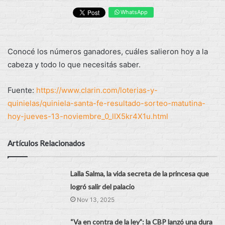
WhatsApp
Conocé los números ganadores, cuáles salieron hoy a la
cabeza y todo lo que necesitás saber.
Fuente:
https://www.clarin.com/loterias-y-
quinielas/quiniela-santa-fe-resultado-sorteo-matutina-
hoy-jueves-13-noviembre_0_lIX5kr4X1u.html
Artículos Relacionados
Lalla Salma, la vida secreta de la princesa que
logró salir del palacio
Nov 13, 2025
“Va en contra de la ley”: la CBP lanzó una dura