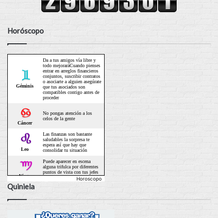
Horóscopo
Horoscopo
Quiniela