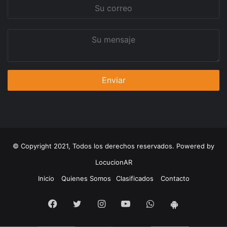
Su
correo
Su
mensaje
© Copyright 2021, Todos los derechos reservados. Powered by
LocucionAR
Inicio
Quienes Somos
Clasificados
Contacto
Facebook
Twitter
Instagram
Youtube
Whatsapp
App