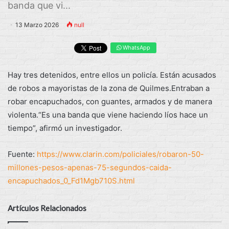
banda que vi...
13 Marzo 2026
null
WhatsApp
Hay tres detenidos, entre ellos un policía. Están acusados
de robos a mayoristas de la zona de Quilmes.Entraban a
robar encapuchados, con guantes, armados y de manera
violenta.“Es una banda que viene haciendo líos hace un
tiempo”, afirmó un investigador.
Fuente:
https://www.clarin.com/policiales/robaron-50-
millones-pesos-apenas-75-segundos-caida-
encapuchados_0_Fd1Mgb710S.html
Artículos Relacionados