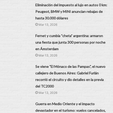
Eliminación del impuesto al lujo en autos 0 km:
Peugeot, BMW y MINI anuncian rebajas de
hasta 30.000 dólares
Mar 13, 2026
Fernet y cumbia “cheta” argentina: armaron
una fiesta que junta 300 personas por noche
en Ámsterdam
Mar 13, 2026
Se viene "El Mónaco de las Pampas", el nuevo
callejero de Buenos Aires: Gabriel Furlán
recorrió el circuito y dio detalles en la previa
del TC2000
Mar 13, 2026
Guerra en Medio Oriente y el impacto
devastador en el turismo: vuelos cancelados,