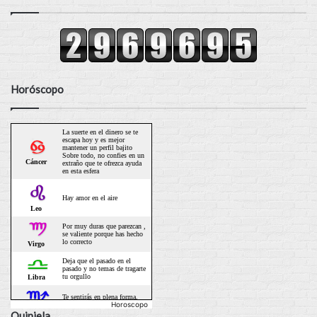
Horóscopo
Horoscopo
Quiniela