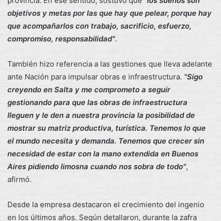
provincia. En ese sentido, sostuvo que
"los sueños son
objetivos y metas por las que hay que pelear, porque hay
que acompañarlos con trabajo, sacrificio, esfuerzo,
compromiso, responsabilidad"
.
También hizo referencia a las gestiones que lleva adelante
ante Nación para impulsar obras e infraestructura.
"Sigo
creyendo en Salta y me comprometo a seguir
gestionando para que las obras de infraestructura
lleguen y le den a nuestra provincia la posibilidad de
mostrar su matriz productiva, turística. Tenemos lo que
el mundo necesita y demanda. Tenemos que crecer sin
necesidad de estar con la mano extendida en Buenos
Aires pidiendo limosna cuando nos sobra de todo"
,
afirmó.
Desde la empresa destacaron el crecimiento del ingenio
en los últimos años. Según detallaron, durante la zafra