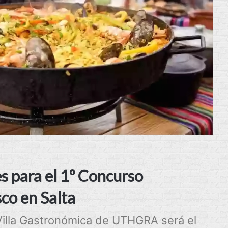
es para el 1º Concurso
sco en Salta
 Villa Gastronómica de UTHGRA será el