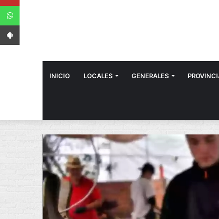
WhatsApp
App Android
INICIO
LOCALES
GENERALES
PROVINCI