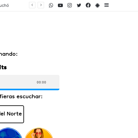
WhatsApp
Youtube
Instagram
Twitter
Facebook
PlayStore
Sidebar
umento