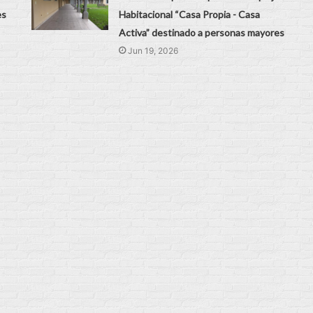
es
Habitacional “Casa Propia - Casa
Activa” destinado a personas mayores
Jun 19, 2026