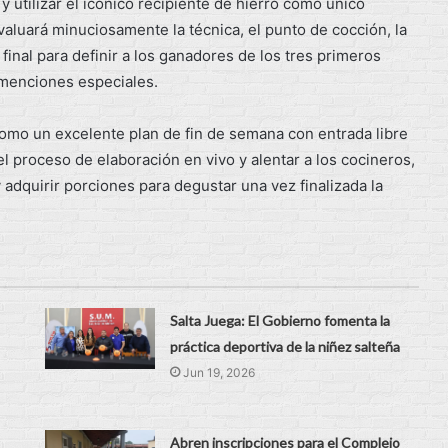
 utilizar el icónico recipiente de hierro como único
aluará minuciosamente la técnica, el punto de cocción, la
 final para definir a los ganadores de los tres primeros
 menciones especiales.
como un excelente plan de fin de semana con entrada libre
el proceso de elaboración en vivo y alentar a los cocineros,
 adquirir porciones para degustar una vez finalizada la
Salta Juega: El Gobierno fomenta la
práctica deportiva de la niñez salteña
Jun 19, 2026
Abren inscripciones para el Complejo