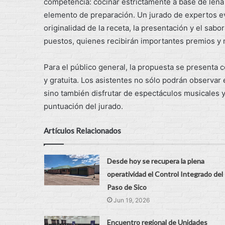
competencia: cocinar estrictamente a base de leña y
elemento de preparación. Un jurado de expertos ev
originalidad de la receta, la presentación y el sabor
puestos, quienes recibirán importantes premios y
Para el público general, la propuesta se presenta 
y gratuita. Los asistentes no sólo podrán observar 
sino también disfrutar de espectáculos musicales y
puntuación del jurado.
Artículos Relacionados
Desde hoy se recupera la plena
operatividad el Control Integrado del
Paso de Sico
Jun 19, 2026
Encuentro regional de Unidades