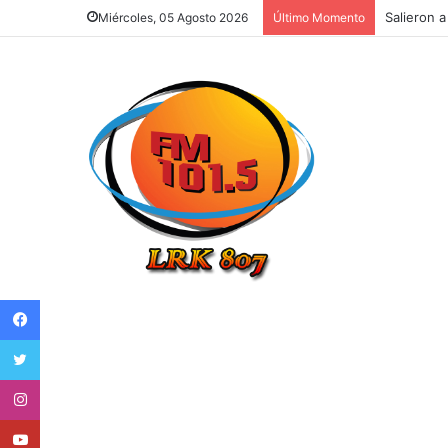
Ya es ofic
Miércoles, 05 Agosto 2026
Último Momento
Facebook
Twitter
Instagram
Youtube