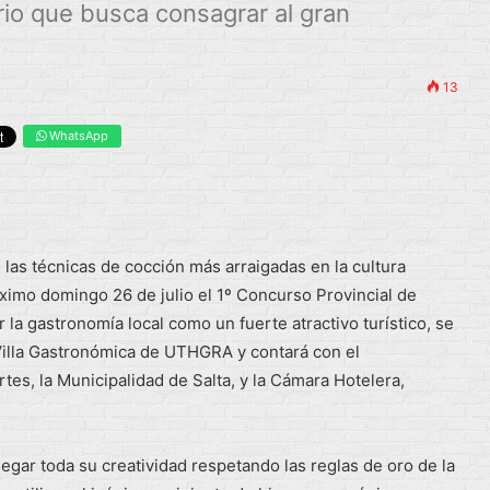
rio que busca consagrar al gran
13
WhatsApp
 las técnicas de cocción más arraigadas en la cultura
óximo domingo 26 de julio el 1º Concurso Provincial de
la gastronomía local como un fuerte atractivo turístico, se
la Villa Gastronómica de UTHGRA y contará con el
es, la Municipalidad de Salta, y la Cámara Hotelera,
gar toda su creatividad respetando las reglas de oro de la