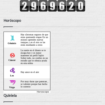
Horóscopo
Horoscopo
Quiniela