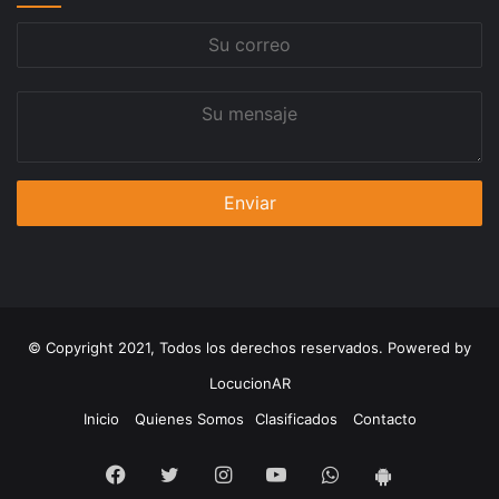
Su
correo
Su
mensaje
© Copyright 2021, Todos los derechos reservados. Powered by
LocucionAR
Inicio
Quienes Somos
Clasificados
Contacto
Facebook
Twitter
Instagram
Youtube
Whatsapp
App