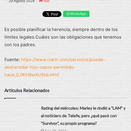
29 Agosto 2024
null
WhatsApp
Es posible planificar la herencia, siempre dentro de los
límites legales.Cuáles son las obligaciones que tenemos
con los padres.
Fuente:
https://www.clarin.com/servicios/puede-
desheredar-hijo-casos-permitido-
hace_0_0KH6wXU5kb.html
Artículos Relacionados
Rating del miércoles: Marley le rindió a "LAM" y
al noticiero de Telefe, pero ¿qué pasó con
"Survivor", su propio programa?
Ago 29, 2024