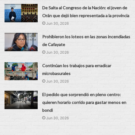
De Salta al Congreso de la Nación: el joven de
Orán que dejó bien representada a la provincia
Jun 30, 2026
Prohibieron los loteos en las zonas incendiadas
de Cafayate
Jun 30, 2026
Continúan los trabajos para erradicar
microbasurales
Jun 30, 2026
El pedido que sorprendió en pleno centro:
quieren horario corrido para gastar menos en
bondi
Jun 30, 2026