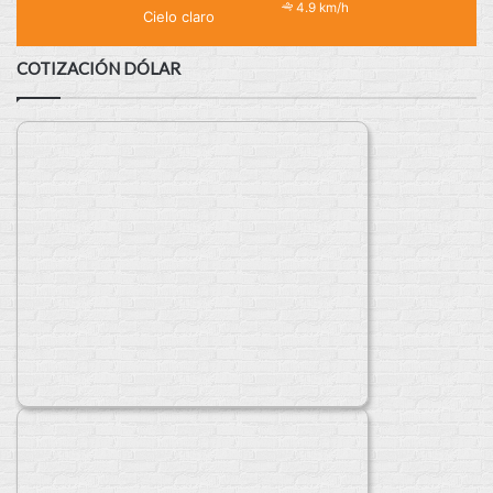
4.9 km/h
Cielo claro
COTIZACIÓN DÓLAR