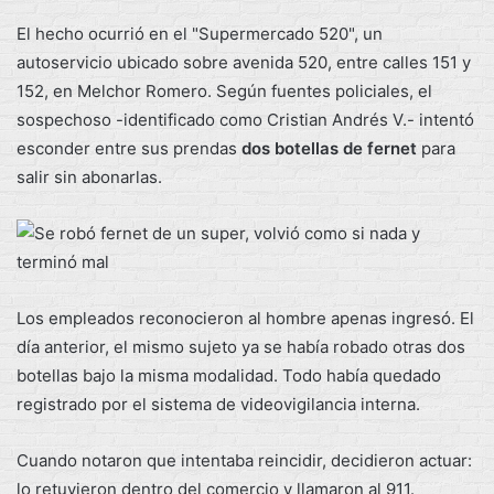
El hecho ocurrió en el "Supermercado 520", un
autoservicio ubicado sobre avenida 520, entre calles 151 y
152, en Melchor Romero. Según fuentes policiales, el
sospechoso -identificado como Cristian Andrés V.- intentó
esconder entre sus prendas
dos botellas de fernet
para
salir sin abonarlas.
Los empleados reconocieron al hombre apenas ingresó. El
día anterior, el mismo sujeto ya se había robado otras dos
botellas bajo la misma modalidad. Todo había quedado
registrado por el sistema de videovigilancia interna.
Cuando notaron que intentaba reincidir, decidieron actuar:
lo retuvieron dentro del comercio y llamaron al 911.