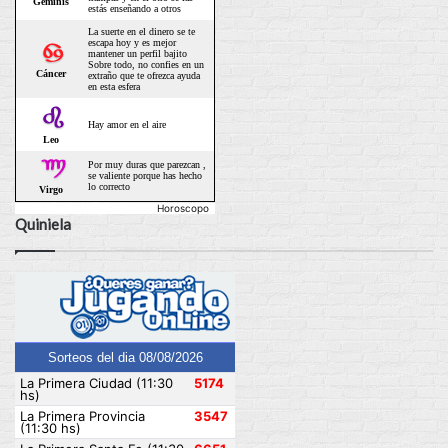
Horoscopo
Quiniela