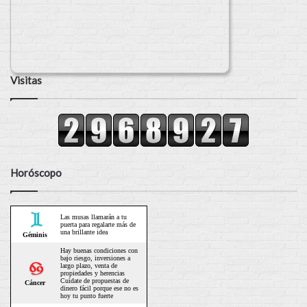
Visitas
Horóscopo