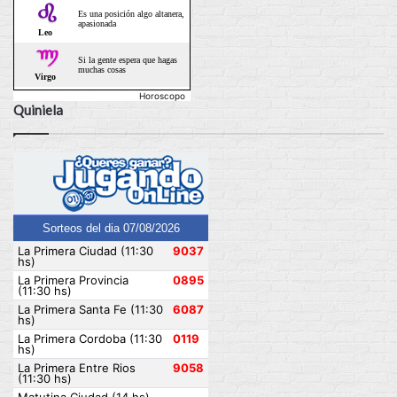
Horoscopo
Quiniela