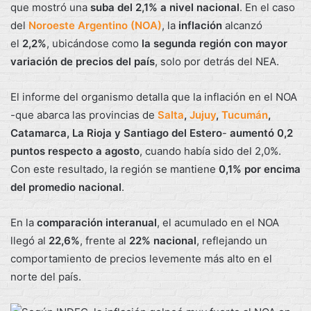
que mostró una
suba del 2,1% a nivel nacional
. En el caso
del
Noroeste Argentino (NOA)
, la
inflación
alcanzó
el
2,2%
, ubicándose como
la segunda región con mayor
variación de precios del país
, solo por detrás del NEA.
El informe del organismo detalla que la inflación en el NOA
-que abarca las provincias de
Salta
,
Jujuy
,
Tucumán
,
Catamarca, La Rioja y Santiago del Estero
-
aumentó 0,2
puntos respecto a agosto
, cuando había sido del 2,0%.
Con este resultado, la región se mantiene
0,1% por encima
del promedio nacional
.
En la
comparación interanual
, el acumulado en el NOA
llegó al
22,6%
, frente al
22% nacional
, reflejando un
comportamiento de precios levemente más alto en el
norte del país.