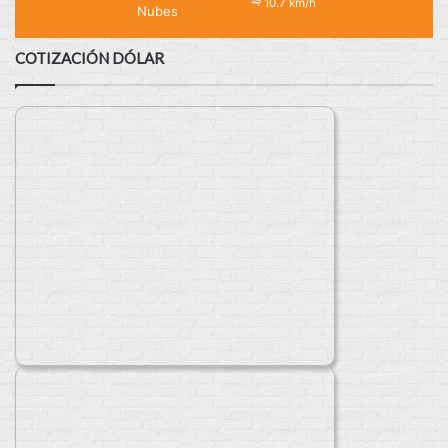
10.7 km/h
Nubes
COTIZACIÓN DÓLAR