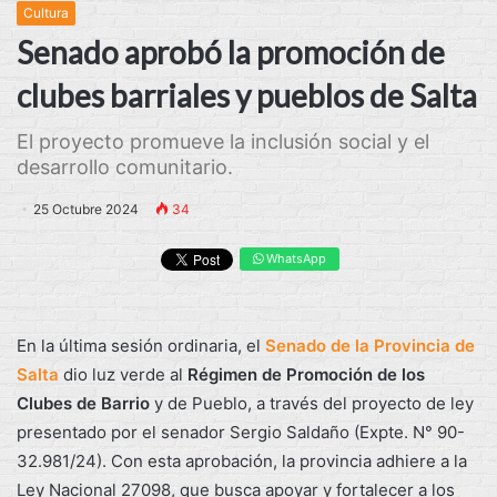
Cultura
Senado aprobó la promoción de
clubes barriales y pueblos de Salta
El proyecto promueve la inclusión social y el
desarrollo comunitario.
25 Octubre 2024
34
WhatsApp
En la última sesión ordinaria, el
Senado de la Provincia de
Salta
dio luz verde al
Régimen de Promoción de los
Clubes de Barrio
y de Pueblo, a través del proyecto de ley
presentado por el senador Sergio Saldaño (Expte. N° 90-
32.981/24). Con esta aprobación, la provincia adhiere a la
Ley Nacional 27098, que
busca apoyar y fortalecer a los