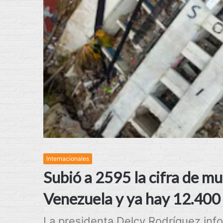
Internacionales
Subió a 2595 la cifra de m
Venezuela y ya hay 12.400
La presidenta Delcy Rodríguez inf