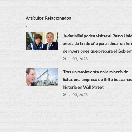
Artículos Relacionados
Javier Milei podría visitar el Reino Uni
antes de fin de año para liderar un for
de inversiones que prepara el Gobier
Jul 03, 2026
Tras un movimiento en la minería de
Salta, una empresa de Brito busca hac
historia en Wall Street
Jul 03, 2026