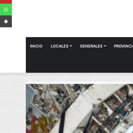
WhatsApp
App Android
INICIO
LOCALES
GENERALES
PROVINCI