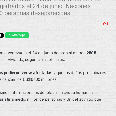
gistrados el 24 de junio. Naciones
00 personas desaparecidas.
8
WhatsApp
on a Venezuela el 24 de junio dejaron al menos
2595
in vivienda, según cifras oficiales.
as pudieron verse afectadas
y que los daños preliminares
 alcanzan los US$6700 millones.
nismos internacionales desplegaron ayuda humanitaria,
sistir a medio millón de personas y Unicef advirtió que