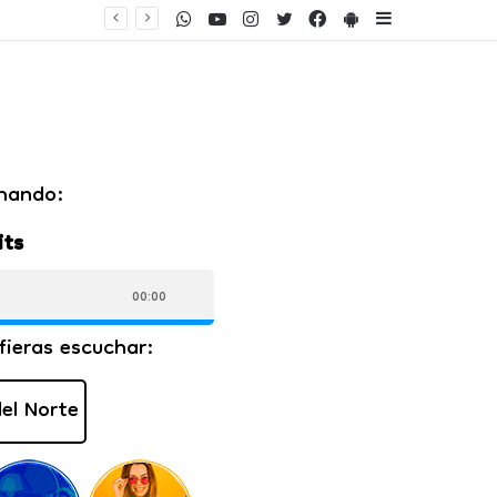
WhatsApp
Youtube
Instagram
Twitter
Facebook
PlayStore
Sidebar
ares