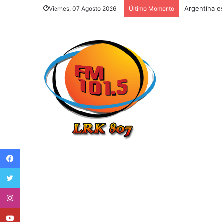
Argentina e
Viernes, 07 Agosto 2026
Último Momento
Facebook
Twitter
Instagram
Youtube