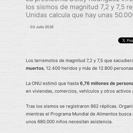
los sismos de magnitud 7,2 y 7,5 re
Unidas calcula que hay unas 50.0
03 Julio 2026
Los terremotos de magnitud 7,2 y 7,5 que sacudier
muertos
, 12.400 heridos y más de 12.800 personas s
La ONU estimó que hasta
6,76 millones de person
en viviendas, comercios, vehículos y otros activos
Tras los sismos se registraron 862 réplicas. Orga
mientras el Programa Mundial de Alimentos busca a
unos 680.000 niños necesitan asistencia.