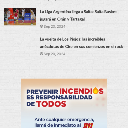
La Liga Argentina llega a Salta: Salta Basket
jugará en Orán y Tartagal
Sep 20, 2024
La vuelta de Los Piojos: las increíbles
anécdotas de Ciro en sus comienzos en el rock
Sep 20, 2024