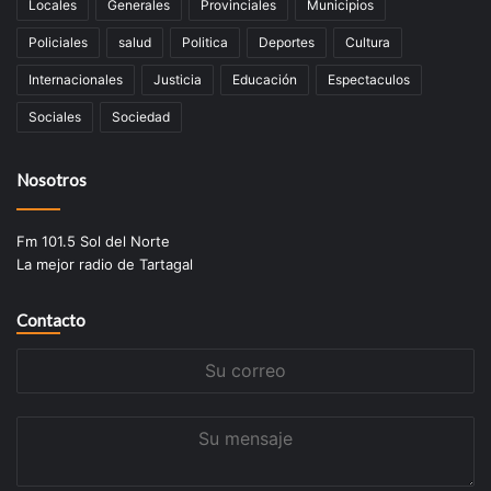
Locales
Generales
Provinciales
Municipios
Policiales
salud
Politica
Deportes
Cultura
Internacionales
Justicia
Educación
Espectaculos
Sociales
Sociedad
Nosotros
Fm 101.5 Sol del Norte
La mejor radio de Tartagal
Contacto
Su
correo
Su
mensaje